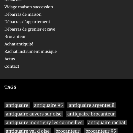
Vidage maison succession
Débarras de maison
Débarras d’appartement
Débarras de grenier et cave
Brocanteur
Achat antiquité
Rachat instrument musique
Actus
Contact
TAGS
antiquaire
antiquaire 95
antiquaire argenteuil
antiquaire auvers sur oise
antiquaire brocanteur
antiquaire montigny les cormeilles
antiquaire rachat
antiquaire val d oise
brocanteur
brocanteur 95