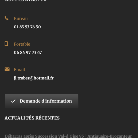
Bureau
01 85 53 76 50
Portable
06 84 97 73 67
Email
jl.traber@hotmail.fr
Demande d'information
ACTUALITÉS RÉCENTES
Débarras après Succession Val-d’Oise 95 | Antiquaire-Brocanteur