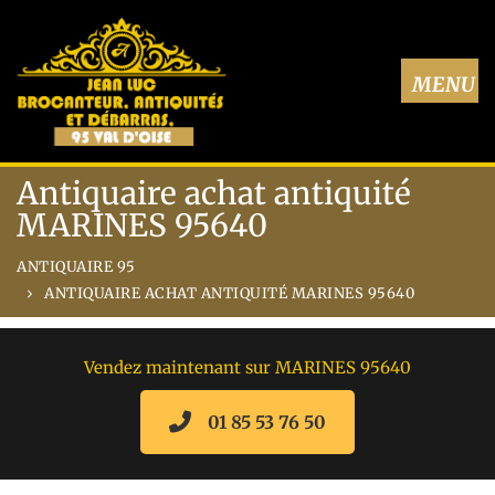
Antiquaire achat antiquité
MARINES 95640
ANTIQUAIRE 95
ANTIQUAIRE ACHAT ANTIQUITÉ MARINES 95640
Vendez maintenant sur MARINES 95640
01 85 53 76 50