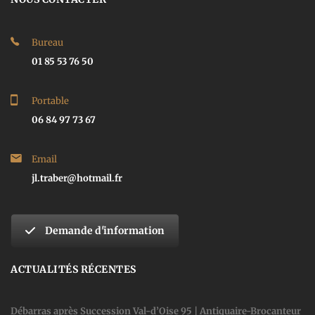
Bureau
01 85 53 76 50
Portable
06 84 97 73 67
Email
jl.traber@hotmail.fr
Demande d'information
ACTUALITÉS RÉCENTES
Débarras après Succession Val-d’Oise 95 | Antiquaire-Brocanteur