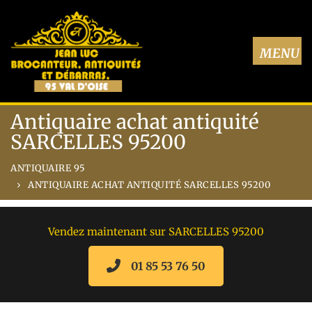
Antiquaire achat antiquité
SARCELLES 95200
ANTIQUAIRE 95
ANTIQUAIRE ACHAT ANTIQUITÉ SARCELLES 95200
Vendez maintenant sur SARCELLES 95200
01 85 53 76 50