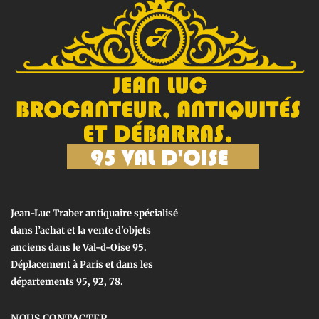
Jean-Luc Traber antiquaire spécialisé
dans l’achat et la vente d'objets
anciens dans le Val-d-Oise 95.
Déplacement à Paris et dans les
départements 95, 92, 78.
NOUS CONTACTER