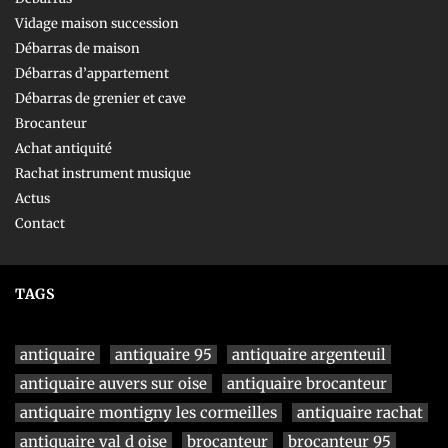
Vidage maison succession
Débarras de maison
Débarras d’appartement
Débarras de grenier et cave
Brocanteur
Achat antiquité
Rachat instrument musique
Actus
Contact
TAGS
antiquaire
antiquaire 95
antiquaire argenteuil
antiquaire auvers sur oise
antiquaire brocanteur
antiquaire montigny les cormeilles
antiquaire rachat
antiquaire val d oise
brocanteur
brocanteur 95