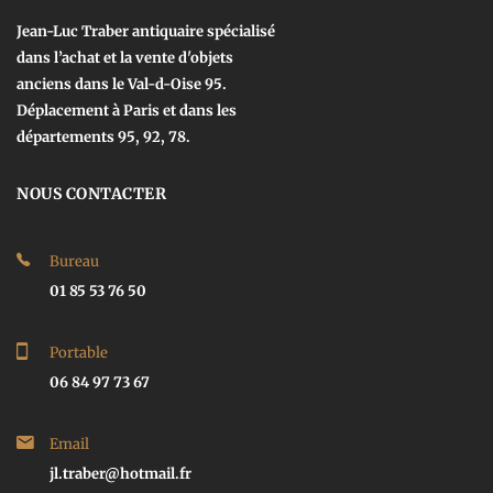
Jean-Luc Traber antiquaire spécialisé
dans l’achat et la vente d'objets
anciens dans le Val-d-Oise 95.
Déplacement à Paris et dans les
départements 95, 92, 78.
NOUS CONTACTER
Bureau
01 85 53 76 50
Portable
06 84 97 73 67
Email
jl.traber@hotmail.fr