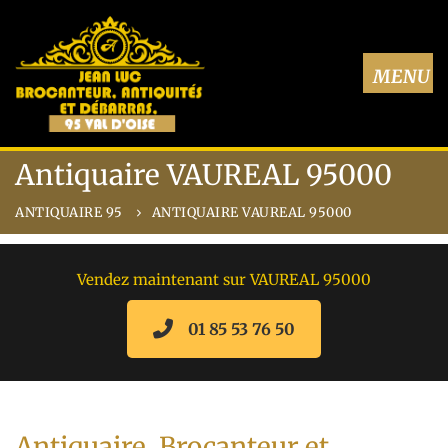
Antiquaire VAUREAL 95000
ANTIQUAIRE 95
ANTIQUAIRE VAUREAL 95000
Vendez maintenant sur VAUREAL 95000
01 85 53 76 50
Antiquaire, Brocanteur et