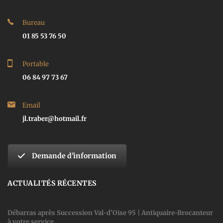
Bureau
01 85 53 76 50
Portable
06 84 97 73 67
Email
jl.traber@hotmail.fr
Demande d'information
ACTUALITÉS RÉCENTES
Débarras après Succession Val-d’Oise 95 | Antiquaire-Brocanteur
à votre service