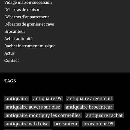
Vidage maison succession
Débarras de maison
Débarras d’appartement
Débarras de grenier et cave
Brocanteur
Achat antiquité
Rachat instrument musique
Actus
Contact
TAGS
antiquaire
antiquaire 95
antiquaire argenteuil
antiquaire auvers sur oise
antiquaire brocanteur
antiquaire montigny les cormeilles
antiquaire rachat
antiquaire val d oise
brocanteur
brocanteur 95