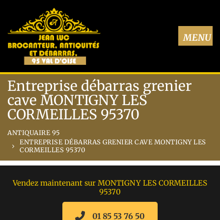
Entreprise débarras grenier
cave MONTIGNY LES
CORMEILLES 95370
ANTIQUAIRE 95
ENTREPRISE DÉBARRAS GRENIER CAVE MONTIGNY LES
CORMEILLES 95370
Vendez maintenant sur MONTIGNY LES CORMEILLES
95370
01 85 53 76 50