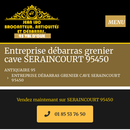
Entreprise débarras grenier
cave SERAINCOURT 95450
ANTIQUAIRE 95
ENTREPRISE DÉBARRAS GRENIER CAVE SERAINCOURT
95450
Vendez maintenant sur SERAINCOURT 95450
01 85 53 76 50