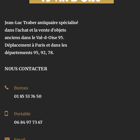
Jean-Luc Traber antiquaire spécialisé
dans l’achat et la vente d'objets
anciens dans le Val-d-Oise 95.
Déplacement à Paris et dans les
départements 95, 92, 78.
NOUS CONTACTER
Bureau
01 85 53 76 50
Portable
06 84 97 73 67
Email