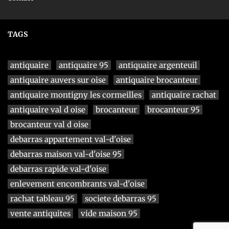
TAGS
antiquaire
antiquaire 95
antiquaire argenteuil
antiquaire auvers sur oise
antiquaire brocanteur
antiquaire montigny les cormeilles
antiquaire rachat
antiquaire val d oise
brocanteur
brocanteur 95
brocanteur val d oise
debarras appartement val-d'oise
debarras maison val-d'oise 95
debarras rapide val-d'oise
enlevement encombrants val-d'oise
rachat tableau 95
societe debarras 95
vente antiquites
vide maison 95