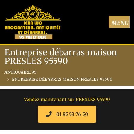
Entreprise débarras maison
PRESLES 95590
ANTIQUAIRE 95
ENTREPRISE DÉBARRAS MAISON PRESLES 95590
Vendez maintenant sur PRESLES 95590
01 85 53 76 50