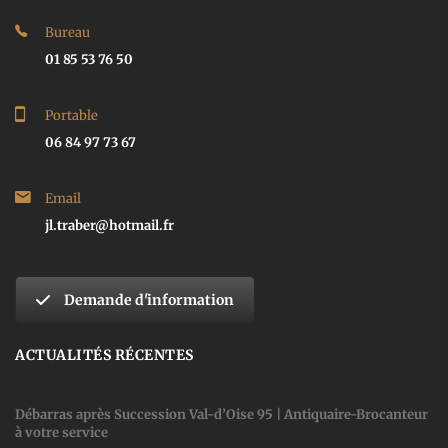
Bureau
01 85 53 76 50
Portable
06 84 97 73 67
Email
jl.traber@hotmail.fr
Demande d'information
ACTUALITÉS RÉCENTES
Débarras après Succession Val-d’Oise 95 | Antiquaire-Brocanteur
à votre service