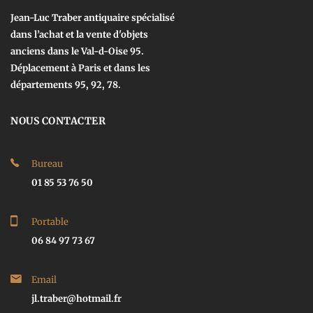
Jean-Luc Traber antiquaire spécialisé
dans l’achat et la vente d'objets
anciens dans le Val-d-Oise 95.
Déplacement à Paris et dans les
départements 95, 92, 78.
NOUS CONTACTER
Bureau
01 85 53 76 50
Portable
06 84 97 73 67
Email
jl.traber@hotmail.fr