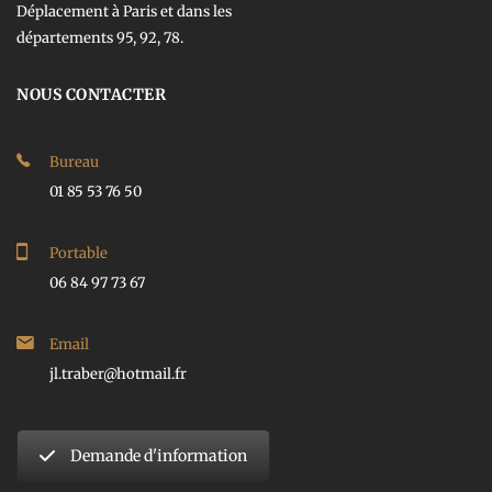
Déplacement à Paris et dans les
départements 95, 92, 78.
NOUS CONTACTER
Bureau
01 85 53 76 50
Portable
06 84 97 73 67
Email
jl.traber@hotmail.fr
Demande d'information